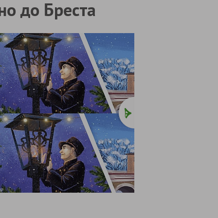
но до Бреста