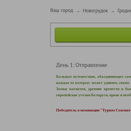
Ваш город
Новогрудок
Гродн
→
→
День 1: Отправление
Большое путешествие, объединяющее сам
каждая из которых может удивить своим 
Замки магнатов, древние крепости и бы
европейские уголки Беларуси, яркие и нео
Победитель в номинации "Туризм Союзного