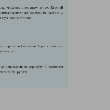
ика мужеству и героизму воинов Красной
ившимся укреплениям, посетить Вечный огонь
ь музейные экспозиции.
на территории Восточной Европы памятник
и Беларуси.
. до отправления по маршруту. В противном
чена на 200 рублей.