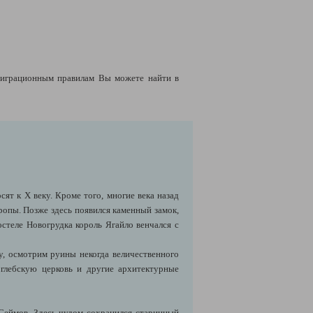
играционным правилам Вы можете найти в
ят к Х веку. Кроме того, многие века назад
ропы. Позже здесь появился каменный замок,
стеле Новогрудка король Ягайло венчался с
, осмотрим руины некогда величественного
глебскую церковь и другие архитектурные
 Сеймов. Здесь чудом сохранился старинный