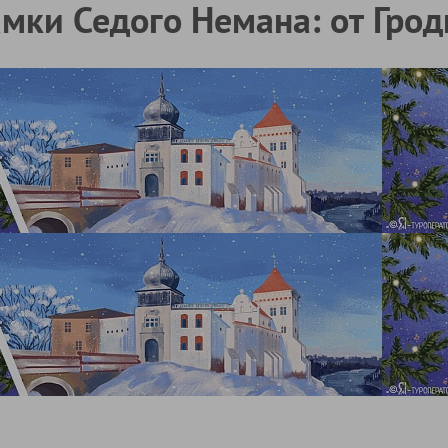
мки Седого Немана: от Грод