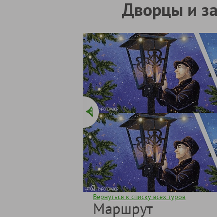
Дворцы и за
Вернуться к списку всех туров
Маршрут