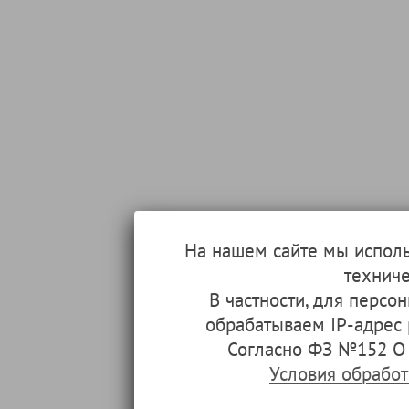
На нашем сайте мы испол
техниче
В частности, для перс
обрабатываем IP-адрес
Согласно ФЗ №152 О 
Условия обрабо