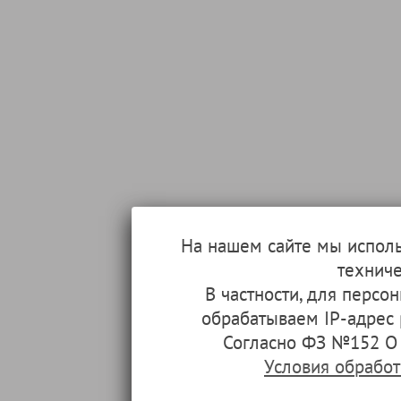
На нашем сайте мы испол
техниче
В частности, для перс
обрабатываем IP-адрес
Согласно ФЗ №152 О 
Условия обрабо