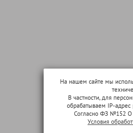
На нашем сайте мы испол
техниче
В частности, для перс
обрабатываем IP-адрес
Согласно ФЗ №152 О 
Условия обрабо