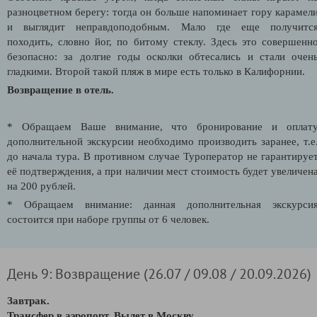
разноцветном берегу: тогда он больше напоминает гору карамел
и выглядит неправдоподобным. Мало где еще получитс
походить, словно йог, по битому стеклу. Здесь это совершенн
безопасно: за долгие годы осколки обтесались и стали очен
гладкими. Второй такой пляж в мире есть только в Калифорнии.
Возвращение в отель.
* Обращаем Ваше внимание, что бронирование и оплат
дополнительной экскурсии необходимо производить заранее, т.е
до начала тура. В противном случае Туроператор не гарантируе
её подтверждения, а при наличии мест стоимость будет увеличен
на 200 рублей.
* Обращаем внимание: данная дополнительная экскурси
состоится при наборе группы от 6 человек.
День 9: Возвращение (26.07 / 09.08 / 20.09.2026)
Завтрак.
Трансфер в аэропорт. Вылет в Москву.