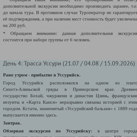
дополнительной экскурсии необходимо производить заранее, т.е
до начала тура. В противном случае Туроператор не гарантируе
её подтверждения, а при наличии мест стоимость будет увеличен
на 200 руб.
* Обращаем внимание: данная дополнительная экскурси
состоится при наборе группы от 6 человек.
День 4: Трасса Уссури (21.07 / 04.08 / 15.09.2026)
Рано утром - прибытие в Уссурийск.
Город Уссурийск расположился на одном из плат
Сихотэ‑Алиньской гряды в Приморском крае. Древне
государство Бохай, чжуржени и династия Цзинь, французски
иезуиты и «Карта Канси» неразрывно связаны историей с эти
городом. Кстати, знаменитый «Уссурийский бальзам» с 1889 год
выпускается именно здесь.
Завтрак.
Обзорная экскурсия по Уссурийску:
в центре город