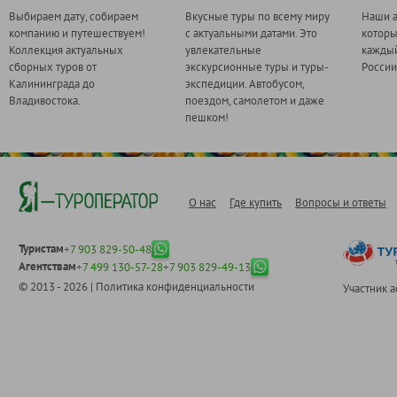
Выбираем дату, собираем
Вкусные туры по всему миру
Наши а
компанию и путешествуем!
с актуальными датами. Это
котор
Коллекция актуальных
увлекательные
каждый
сборных туров от
экскурсионные туры и туры-
России
Калининграда до
экспедиции. Автобусом,
Владивостока.
поездом, самолетом и даже
пешком!
О нас
Где купить
Вопросы и ответы
Туристам
+7 903 829-50-48
Агентствам
+7 499 130-57-28
+7 903 829-49-13
© 2013 - 2026 |
Политика конфиденциальности
Участник 