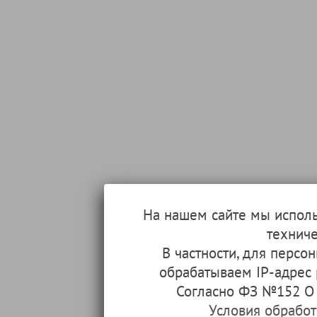
На нашем сайте мы испол
техниче
В частности, для перс
обрабатываем IP-адрес
Согласно ФЗ №152 О 
Условия обрабо