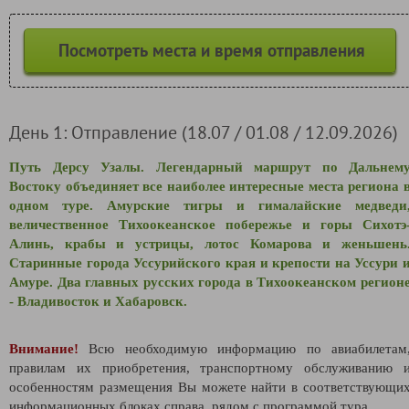
Посмотреть места и время отправления
День 1: Отправление (18.07 / 01.08 / 12.09.2026)
Путь Дерсу Узалы. Легендарный маршрут по Дальнем
Востоку объединяет все наиболее интересные места региона 
одном туре. Амурские тигры и гималайские медведи
величественное Тихоокеанское побережье и горы
Сихотэ
Алинь, крабы и устрицы, лотос Комарова и женьшень
Старинные города Уссурийского края и крепости на Уссури 
Амуре. Два главных русских города в Тихоокеанском регион
- Владивосток и Хабаровск.
Внимание!
Всю необходимую информацию по авиабилетам
правилам их приобретения, транспортному обслуживанию 
особенностям размещения Вы можете найти в соответствующи
информационных блоках справа, рядом с программой тура.