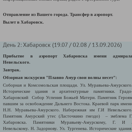
Отправление из Вашего города. Трансфер в аэропорт.
Вылет в Хабаровск.
День 2: Хабаровск (19.07 / 02.08 / 13.09.2026)
Прибытие в аэропорт Хабаровска имени адмирал
Невельского.
Завтрак.
Обзорная экскурсия "Плавно Амур свои волны несет":
Соборная и Комсомольская площади. Ул. Муравьева-Амурского
Исторические здания и архитектурные памятники. Градо
Хабаровский Собор Успения Божьей Матери. Памятник Героя
павшим за освобождение Дальнего Востока. Краевой парк имен
Н.Н. Муравьева-Амурского. Набережная им Г.И Невельского
Памятник Амурский утес (Ласточкино гнездо) – эмблема Г
Хабаровска. Памятники Муравьеву-Амурскому, Г. И 
Невельскому. Н. Задорнову. Ул. Тургенева. Исторические здания