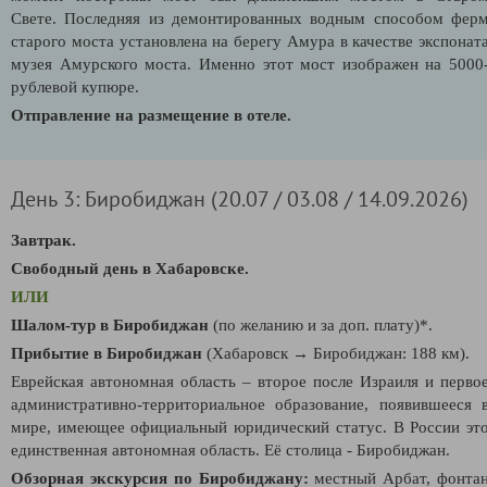
Свете. Последняя из демонтированных водным способом фер
старого моста установлена на берегу Амура в качестве экспонат
музея Амурского моста. Именно этот мост изображен на 5000
рублевой купюре.
Отправление на размещение в отеле.
День 3: Биробиджан (20.07 / 03.08 / 14.09.2026)
Завтрак.
Свободный день в Хабаровске.
ИЛИ
Шалом-тур в Биробиджан
(по желанию и за доп. плату)*.
Прибытие в Биробиджан
(Хабаровск
→
Биробиджан: 188 км).
Еврейская автономная область – второе после Израиля и перво
административно-территориальное образование, появившееся 
мире, имеющее официальный юридический статус. В России эт
единственная автономная область. Её столица - Биробиджан.
Обзорная экскурсия по Биробиджану:
местный Арбат, фонта