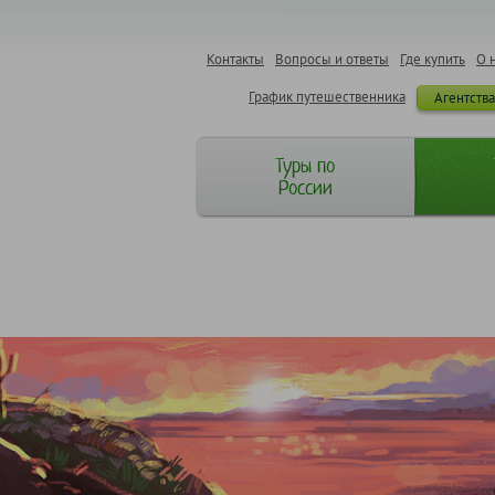
Контакты
Вопросы и ответы
Где купить
О 
График путешественника
Агентств
Туры по
России