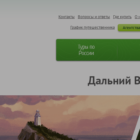
Контакты
Вопросы и ответы
Где купить
О 
График путешественника
Агентств
Туры по
России
Дальний В