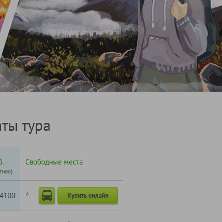
ты тура
б.
Свободные места
тная)
4
4100
Купить онлайн