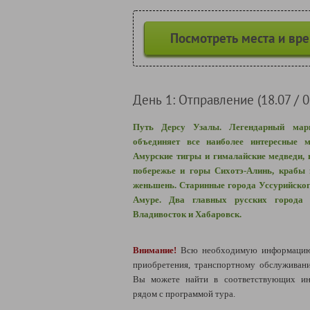
Посмотреть места и вр
День 1: Отправление (18.07 / 0
Путь Дерсу Узалы. Легендарный мар
объединяет все наиболее интересные м
Амурские тигры и гималайские медведи, 
побережье и горы
Сихотэ-Алинь, крабы 
женьшень. Старинные города Уссурийског
Амуре. Два главных русских города 
Владивосток и Хабаровск.
Внимание!
Всю необходимую информацию 
приобретения, транспортному обслуживан
Вы можете найти в соответствующих ин
рядом с программой тура.