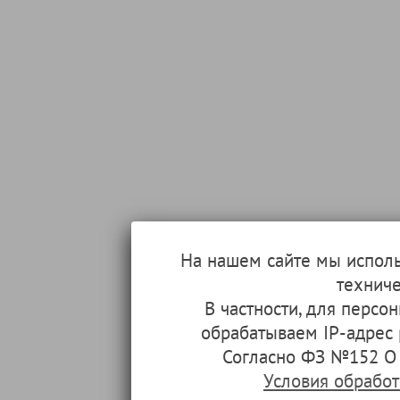
На нашем сайте мы испол
техниче
В частности, для перс
обрабатываем IP-адрес
Согласно ФЗ №152 О 
Условия обрабо