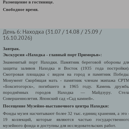
Размещение в гостинице.
Свободное время.
День 6: Находка (31.07 / 14.08 / 25.09 /
16.10.2026)
Завтрак.
Экскурсия «Находка - главный порт Приморья»:
Знаменитый порт Находки. Памятник береговой обороны дл
защиты заливов Находка и Восток (1935 года постройки)
Смотровая площадка с видом на город и памятник Победы
Монумент Скорбящая мать - памятник членам экипажа СРТ
«Бокситогорск», погибшего в 1965 году. Камень дружб
породнённых городов Находка — Майдзуру. Стел
Совершеннолетия. Японский сад «Сад камней».
Посещение Музейно-выставочного центра Находки:
Фонды музея насчитывают более 32 тыс. единиц хранения, а это 
19 коллекций, которые являются частью государственног
музейного фонда и доступны для исследовательских работ.