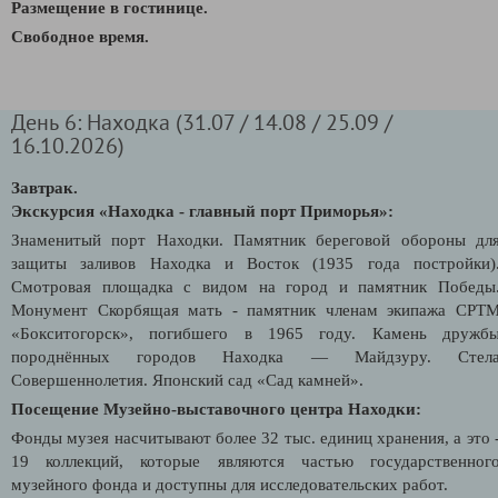
Размещение в гостинице.
Свободное время.
День 6: Находка (31.07 / 14.08 / 25.09 /
16.10.2026)
Завтрак.
Экскурсия «Находка - главный порт Приморья»:
Знаменитый порт Находки. Памятник береговой обороны дл
защиты заливов Находка и Восток (1935 года постройки)
Смотровая площадка с видом на город и памятник Победы
Монумент Скорбящая мать - памятник членам экипажа СРТ
«Бокситогорск», погибшего в 1965 году. Камень дружб
породнённых городов Находка — Майдзуру. Стел
Совершеннолетия. Японский сад «Сад камней».
Посещение Музейно-выставочного центра Находки:
Фонды музея насчитывают более 32 тыс. единиц хранения, а это 
19 коллекций, которые являются частью государственног
музейного фонда и доступны для исследовательских работ.