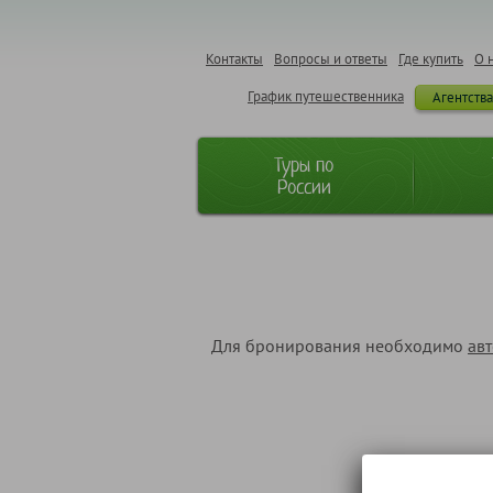
Контакты
Вопросы и ответы
Где купить
О 
График путешественника
Агентств
Туры по
России
Для бронирования необходимо
ав