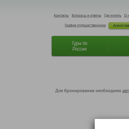
Контакты
Вопросы и ответы
Где купить
О 
График путешественника
Агентств
Туры по
России
Для бронирования необходимо
ав