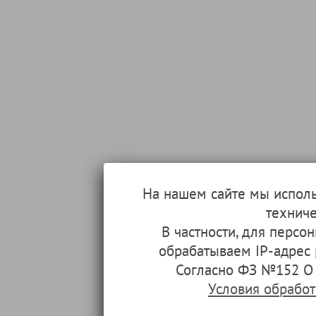
На нашем сайте мы испол
техниче
В частности, для перс
обрабатываем IP-адрес
Согласно ФЗ №152 О 
Условия обрабо