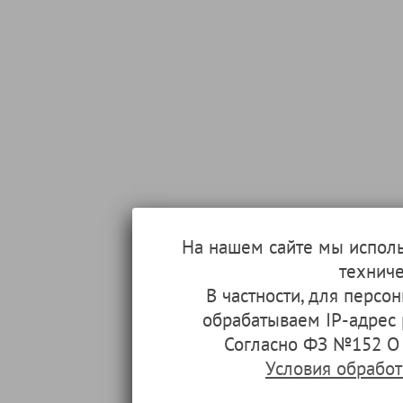
На нашем сайте мы испол
техниче
В частности, для перс
обрабатываем IP-адрес
Согласно ФЗ №152 О 
Условия обрабо