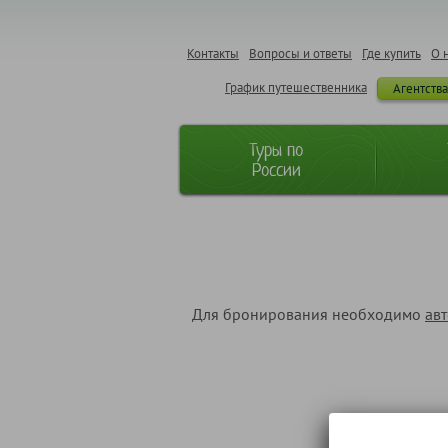
Контакты
Вопросы и ответы
Где купить
О 
График путешественника
Агентств
Туры по
России
Для бронирования необходимо
ав