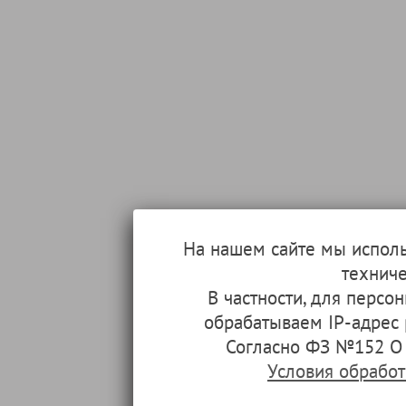
На нашем сайте мы испол
техниче
В частности, для перс
обрабатываем IP-адрес
Согласно ФЗ №152 О 
Условия обрабо