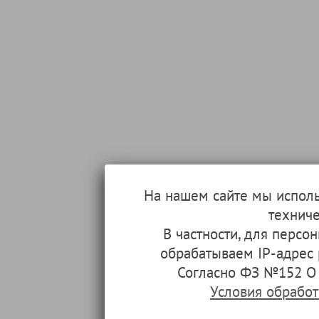
На нашем сайте мы испол
техниче
В частности, для перс
обрабатываем IP-адрес
Согласно ФЗ №152 О 
Условия обрабо