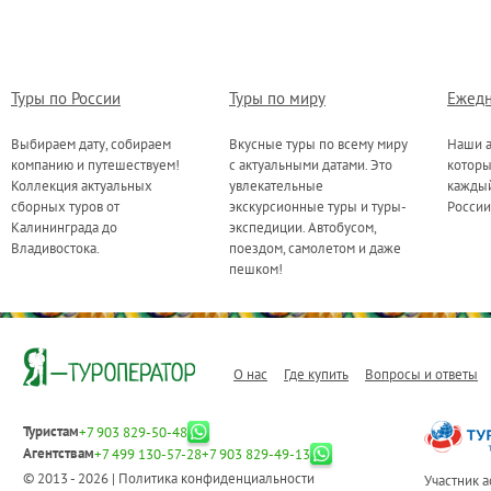
Туры по России
Туры по миру
Ежедн
Выбираем дату, собираем
Вкусные туры по всему миру
Наши а
компанию и путешествуем!
с актуальными датами. Это
котор
Коллекция актуальных
увлекательные
каждый
сборных туров от
экскурсионные туры и туры-
России
Калининграда до
экспедиции. Автобусом,
Владивостока.
поездом, самолетом и даже
пешком!
О нас
Где купить
Вопросы и ответы
Туристам
+7 903 829-50-48
Агентствам
+7 499 130-57-28
+7 903 829-49-13
© 2013 - 2026 |
Политика конфиденциальности
Участник 