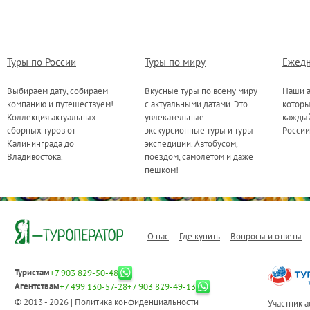
Туры по России
Туры по миру
Ежедн
Выбираем дату, собираем
Вкусные туры по всему миру
Наши а
компанию и путешествуем!
с актуальными датами. Это
котор
Коллекция актуальных
увлекательные
каждый
сборных туров от
экскурсионные туры и туры-
России
Калининграда до
экспедиции. Автобусом,
Владивостока.
поездом, самолетом и даже
пешком!
О нас
Где купить
Вопросы и ответы
Туристам
+7 903 829-50-48
Агентствам
+7 499 130-57-28
+7 903 829-49-13
© 2013 - 2026 |
Политика конфиденциальности
Участник 