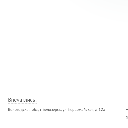
Впечатлись!
Вологодская обл, г Белозерск, ул Первомайская, д 12а
+
s