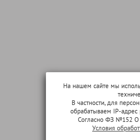
На нашем сайте мы испол
техниче
В частности, для перс
обрабатываем IP-адрес
Согласно ФЗ №152 О 
Условия обрабо