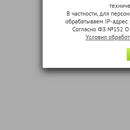
техниче
В частности, для перс
обрабатываем IP-адрес
Согласно ФЗ №152 О 
Условия обрабо