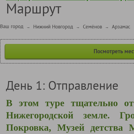
Маршрут
Ваш город
Нижний Новгород
Семёнов
Арзамас
→
→
→
Посмотреть мес
День 1: Отправление
В этом туре тщательно от
Нижегородской земле. Г
Покровка, Музей детства 