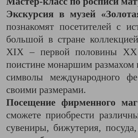
Мастер-класс по росписи ма
Экскурсия в музей «Золота
познакомят посетителей с и
большой в стране коллекцие
XIX – первой половины XX 
поистине монаршим размахом и
символы международного фе
своими размерами.
Посещение фирменного маг
сможете приобрести различны
сувениры, бижутерия, посуда