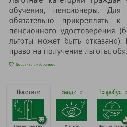
обучения, пенсионеры. Для 
обязательно прикреплять к 
пенсионного удостоверения (б
льготы может быть отказано).
право на получение льготы, обя
Добавить в избранное
Посетите
Увидите
Попробует
Нижегородский
Усадьбу
Воду из святого