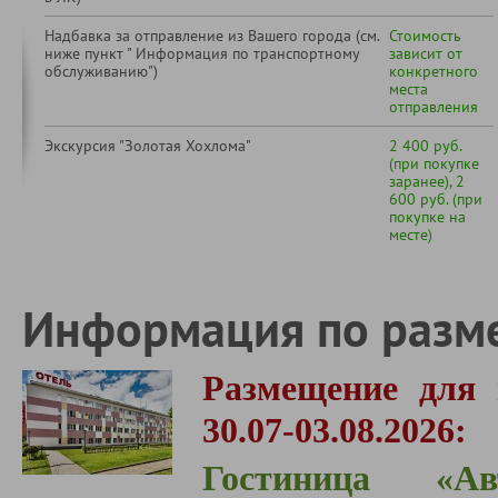
Надбавка за отправление из Вашего города (см.
Стоимость
ниже пункт " Информация по транспортному
зависит от
обслуживанию")
конкретного
места
отправления
Экскурсия "Золотая Хохлома"
2 400 руб.
(при покупке
заранее), 2
600 руб. (при
покупке на
месте)
Информация по разм
Размещение для в
30.07-03.08.2026:
Гостиница «Авт