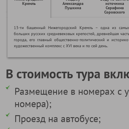
Кремль
Александра
источника
Пушкина
Серафима
Соровского
13-ти башенный Нижегородский Кремль – одна из самы
больших русских средневековых крепостей, древнейшая част
города, его главный общественно-политический и историко
художественный комплекс с XVI века и по сей день.
В стоимость тура вкл
Размещение в номерах с у
номера);
Проезд на автобусе;