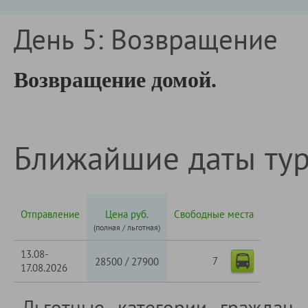
День 5: Возвращение
Возвращение домой.
Ближайшие даты ту
Отправление
Цена руб.
Свободные места
(полная / льготная)
13.08-
7
/
28500
27900
17.08.2026
Льготные категории граждан