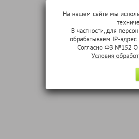
На нашем сайте мы испол
техниче
В частности, для перс
обрабатываем IP-адрес
Согласно ФЗ №152 О 
Условия обрабо