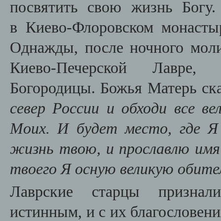
посвятить свою жизнь Богу
в Киево-Флоровском монасты
Однажды, после ночного моли
Киево-Печерской Лавре
, 
Богородицы
.
Божья Матерь ск
север России и обходи все в
Моих. И будет место, где Я
жизнь твою, и прославлю им
твоего Я осную великую обит
Лаврские старцы признал
истинным, и с их благословени