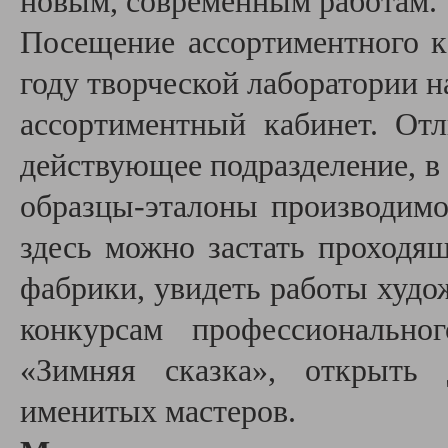
новым, современным работам.
Посещение ассортиментного к
году творческой лаборатории н
ассортиментный кабинет. Отл
действующее подразделение, в
образцы-эталоны производим
здесь можно застать проходя
фабрики, увидеть работы худо
конкурсам профессионально
«Зимняя сказка», открыть 
именитых мастеров.