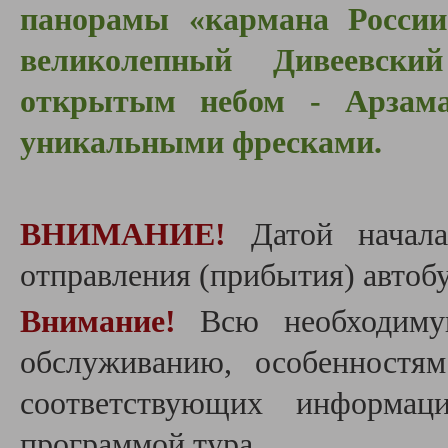
панорамы «кармана России
великолепный Дивеевски
открытым небом - Арзама
уникальными фресками.
ВНИМАНИЕ!
Датой начала
отправления (прибытия) автобу
Внимание!
Всю необходиму
обслуживанию, особенностя
соответствующих информац
программой тура.