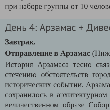
при наборе группы от 10 челов
День 4: Арзамас + Диве
Завтрак.
Отправление в Арзамас
(Нижн
История Арзамаса тесно связ
стечению обстоятельств гор
исторических событии. Арзама
сохранилось в архитектурном
величественном образе Собо