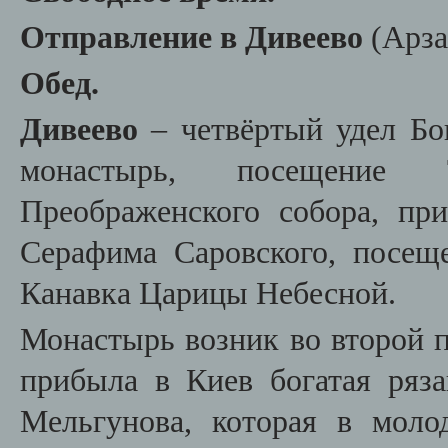
Отправление в Дивеево
(Арза
Обед.
Дивеево
– четвёртый удел Бо
монастырь, посещение 
Преображенского собора, пр
Серафима Саровского, посещ
Канавка Царицы Небесной.
Монастырь возник во второй п
прибыла в Киев богатая ряз
Мельгунова, которая в мол