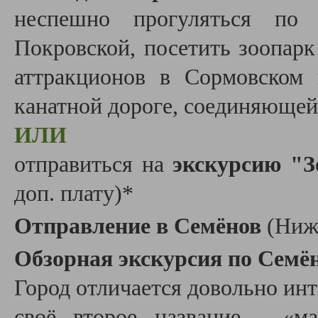
неспешно прогуляться по 
Покровской, посетить зоопар
аттракционов в Сормовском 
канатной дороге, соединяющей
ИЛИ
отправиться на
экскурсию "З
доп. плату)*
Отправление в Семёнов
(Ниж
Обзорная экскурсия по Семён
Город отличается довольно инт
своё второе название - «м