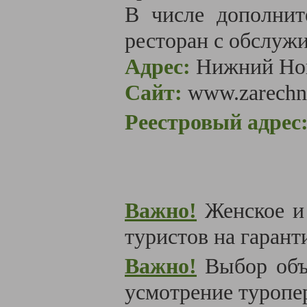
В числе дополнит
ресторан с обслуж
Адрес:
Нижний Нов
Сайт:
www.zarechn
Реестровый адрес
Важно!
Женское и
туристов на гаранти
Важно!
Выбор объ
усмотрение туропе