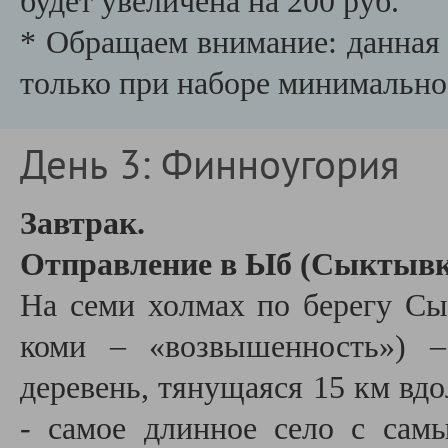
будет увеличена на 200 руб.
* Обращаем внимание: данная 
только при наборе минимально
День 3: Финноугория
Завтрак.
Отправление в Ыб (Сыктывк
На семи холмах по берегу Сы
коми – «возвышенность») –
деревень, тянущаяся 15 км вд
- самое длинное село с сам