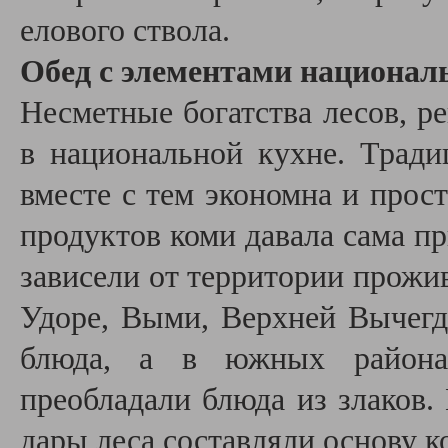
елового ствола.
Обед с элементами национал
Несметные богатства лесов, р
в национальной кухне. Тради
вместе с тем экономна и прос
продуктов коми давала сама пр
зависели от территории прожив
Удоре, Выми, Верхней Вычег
блюда, а в южных района
преобладали блюда из злаков. 
дары леса составляли основу к