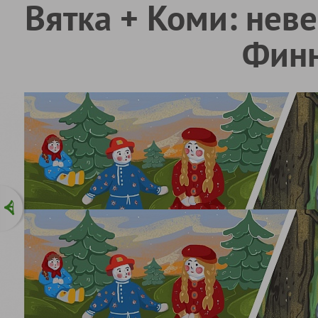
Вятка + Коми: нев
Фин