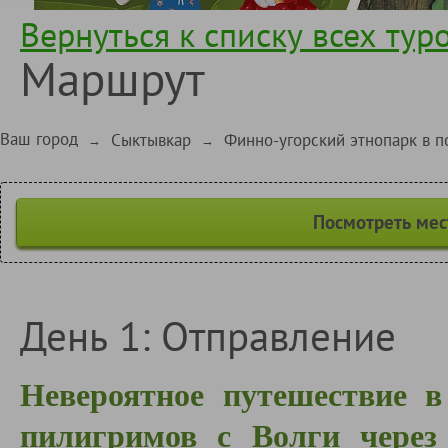
Вернуться к списку всех тур
Маршрут
Ваш город
Сыктывкар
Финно-угорский этнопарк в 
→
→
Посмотреть мес
День 1: Отправление
Невероятное путешествие в
пилигримов с Волги через 