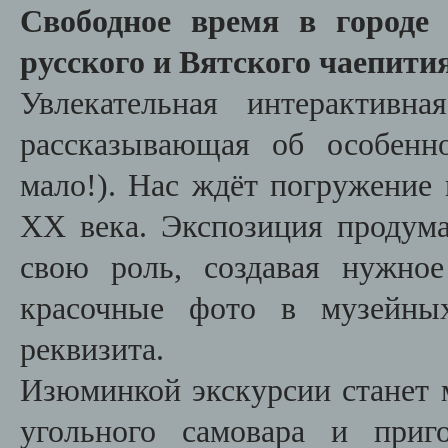
Свободное время в город
русского и Вятского чаепития"
Увлекательная интерактивн
рассказывающая об особенн
мало!). Нас ждёт погружение 
ХХ века. Экспозиция продума
свою роль, создавая нужное
красочные фото в музейных
реквизита.
Изюминкой экскурсии станет м
угольного самовара и приг