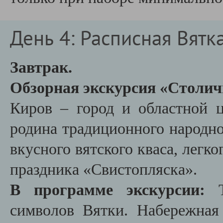
День 4: Расписная Вятк
Завтрак.
Обзорная экскурсия «Столич
Киров – город и областной ц
родина традиционного народн
вкусного вятского кваса, легк
праздника «Свистопляска».
В программе экскурсии:
символов Вятки. Набережна