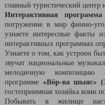
главный туристический центр 
Интерактивная программа
погружение в мир финно-уго
узнаете интересные факты и
интерактивных программах опр
Узнаете о том, как устроен бы
звучат национальные музыка
мелодичную композицию
программе
«Вӧр-ва шыяс» (
гостеприимная хозяйка коми п
Побывать в жилище насто