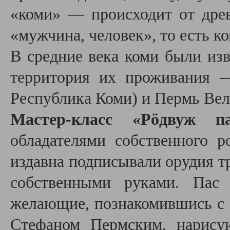
«коми» — происходит от дре
«мужчина, человек», то есть к
В средние века коми были изв
территория их проживания 
Республика Коми) и Пермь Вел
Мастер-класс «Рöдвуж 
обладателями собственного р
издавна подписывали орудия т
собственными руками. Пас 
желающие, познакомившись с 
Стефаном Пермским, нарису