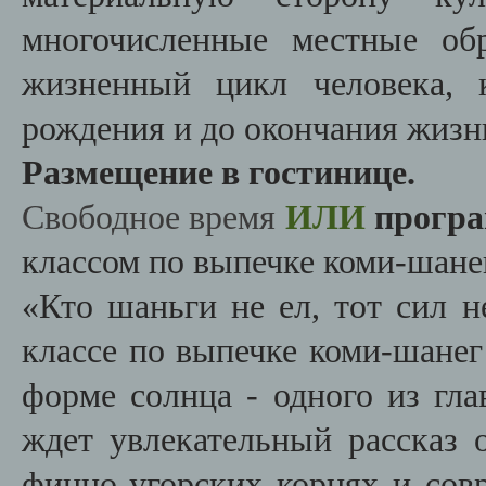
многочисленные местные об
жизненный цикл человека, 
рождения и до окончания жизн
Размещение в гостинице.
Свободное время
ИЛИ
прогр
классом по выпечке коми-шанег 
«Кто шаньги не ел, тот сил н
классе по выпечке коми-шане
форме солнца - одного из гл
ждет увлекательный рассказ 
финно-угорских корнях и сов