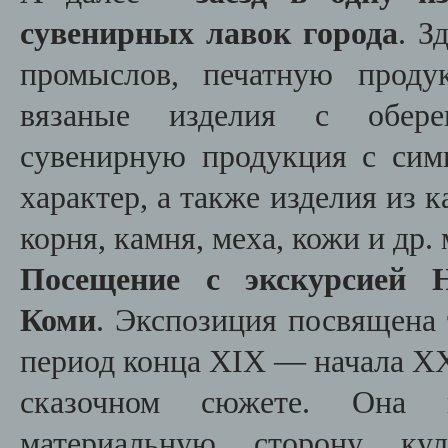
сувенирных лавок города
. З
промыслов, печатную проду
вязаные изделия с обере
сувенирную продукция с си
характер, а также изделия из к
корня, камня, меха, кожи и др.
Посещение с экскурсией Н
Коми
. Экспозиция посвящена 
период конца XIX — начала XX
сказочном сюжете. Она 
материальную сторону ку