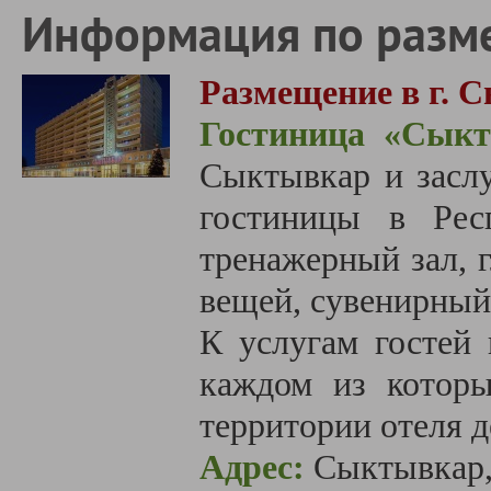
Информация по разм
Размещение в г. 
Гостиница
«
Сыкт
Сыктывкар
и засл
гостиницы в Рес
тренажерный зал, 
вещей, сувенирный
К услугам гостей 
каждом из которы
территории отеля д
Адрес:
Сыктывкар,