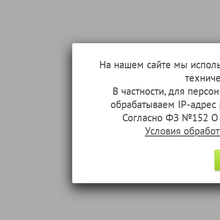
На нашем сайте мы испол
техниче
В частности, для перс
обрабатываем IP-адрес
Согласно ФЗ №152 О 
Условия обрабо