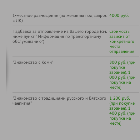
1-местное размещение (по желанию под запрос
4000 руб.
в ЛК)
Надбавка за отправление из Вашего города (см.
Стоимость
ниже пункт " Информация по транспортному
зависит от
обслуживанию")
конкретного
места
отправления
"Знакомство с Коми"
800 руб. (при
покупке
заранее), 1
000 руб. (при
покупке на
месте)
"Знакомство с традициями русского и Вятского
1 200 руб.
чаепития"
(при покупке
заранее), 1
400 руб. (при
покупке на
месте)