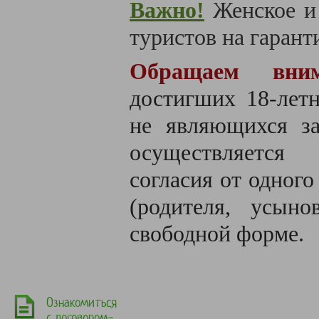
Важно!
Женское и
туристов на гаранти
Обращаем вним
достигших 18-летн
не являющихся за
осуществляется
согласия от одного
(родителя, усыно
свободной форме.
Ознакомиться
с договором-