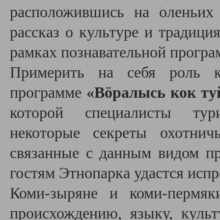
расположившись на оленьих
рассказ о культуре и традици
рамках познавательной програ
Примерить на себя роль к
программе
«Вöралысь кок ту
которой специалисты тури
некоторые секреты охотнич
связанные с данным видом пр
гостям Этнопарка удастся испр
Коми-зыряне и коми-пермяк
происхождению, языку, куль