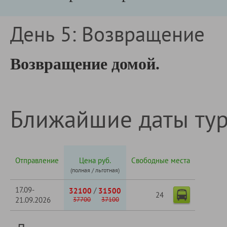
День 5: Возвращение
Возвращение домой.
Ближайшие даты ту
Отправление
Цена руб.
Свободные места
(полная / льготная)
17.09-
/
32100
31500
24
21.09.2026
37700
37100