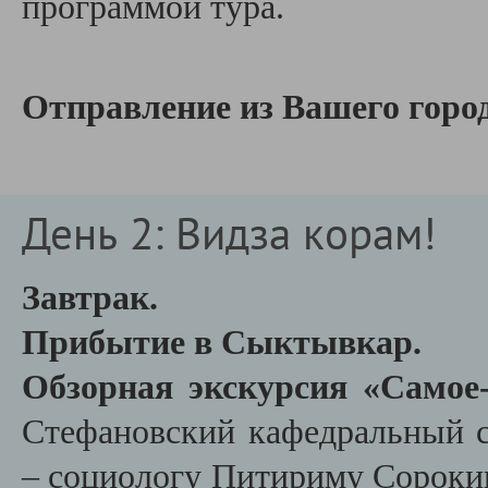
программой тура.
Отправление из Вашего город
День 2: Видза корам!
Завтрак.
Прибытие в Сыктывкар.
Обзорная экскурсия «Самое
Стефановский кафедральный 
– социологу Питириму Сорокин