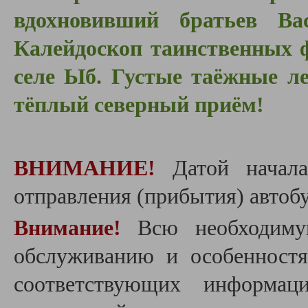
вдохновивший братьев Ва
Калейдоскоп таинственных ф
селе
Ыб.
Густые таёжные л
тёплый северный приём!
ВНИМАНИЕ!
Датой начала
отправления (прибытия) автобу
Внимание!
Всю необходиму
обслуживанию и особенност
соответствующих информац