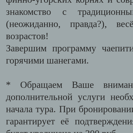
знакомство с традицион
(неожиданно, правда?), в
возрастов!
Завершим программу чаепит
горячими шанегами.
* Обращаем Ваше внимани
дополнительной услуги необх
начала тура. При бронировани
гарантирует её подтвержден